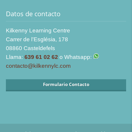
Datos de contacto
Kilkenny Learning Centre
Carrer de l’Església, 178
08860 Casteldefels
Llama:
639 61 02 62
o Whatsapp:
contacto@kilkennylc.com
Formulario Contacto