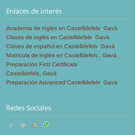
Enlaces de interés
Academia de inglés en Castelldefels
,
Gavà
Clases de inglés en Castelldefels
,
Gavà
Clases de español en Castelldefels
,
Gavà
Matrícula de inglés en Castelldefels ,
Gavà
Preparación First Certificate
Castelldefels,
Gavà
Preparación Advanced Castelldefels
,
Gavà
Redes Sociales