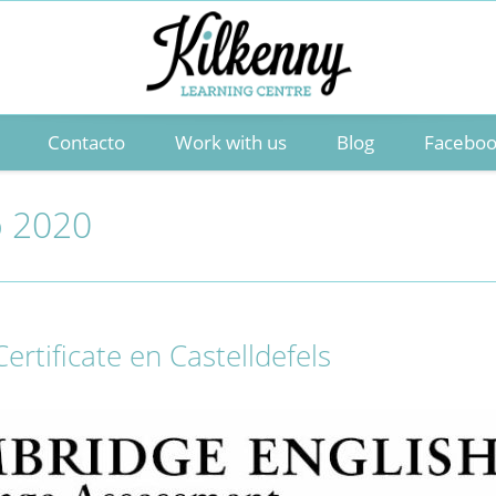
Contacto
Work with us
Blog
Facebo
o 2020
Certificate en Castelldefels