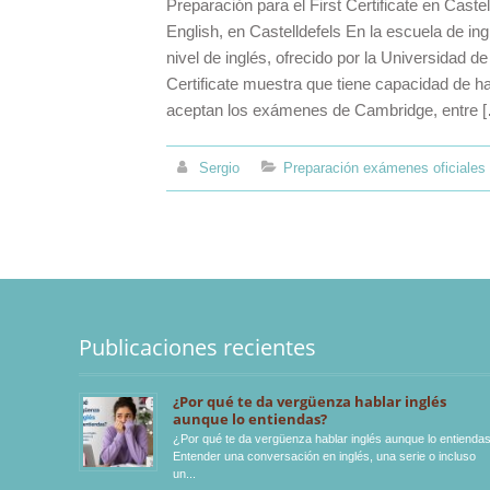
Preparación para el First Certificate en Castel
English, en Castelldefels En la escuela de in
nivel de inglés, ofrecido por la Universidad d
Certificate muestra que tiene capacidad de h
aceptan los exámenes de Cambridge, entre 
Sergio
Preparación exámenes oficiales
Publicaciones recientes
¿Por qué te da vergüenza hablar inglés
aunque lo entiendas?
¿Por qué te da vergüenza hablar inglés aunque lo entienda
Entender una conversación en inglés, una serie o incluso
un