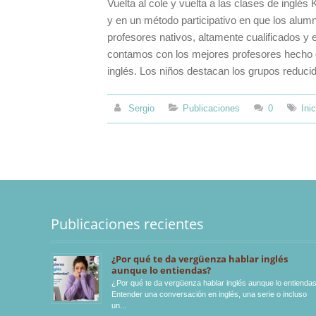
Vuelta al cole y vuelta a las clases de inglés
y en un método participativo en que los alu
profesores nativos, altamente cualificados 
contamos con los mejores profesores hecho di
inglés. Los niños destacan los grupos reducid
Sergio
Publicaciones
0
Ini
Publicaciones recientes
¿Por qué te da vergüenza hablar inglés
aunque lo entiendas?
¿Por qué te da vergüenza hablar inglés aunque lo entienda
Entender una conversación en inglés, una serie o incluso
un