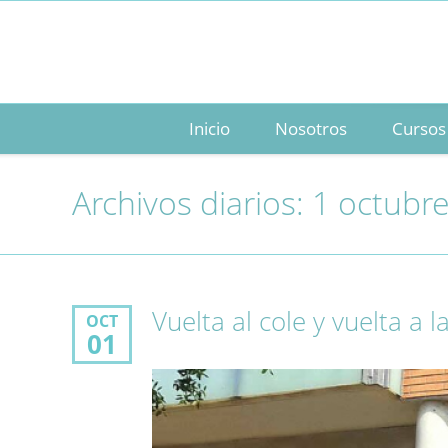
Inicio
Nosotros
Cursos
Archivos diarios: 1 octubr
Vuelta al cole y vuelta a l
OCT
01