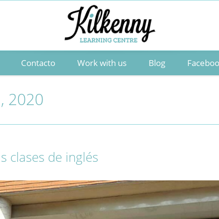
Contacto
Work with us
Blog
Facebo
e, 2020
as clases de inglés