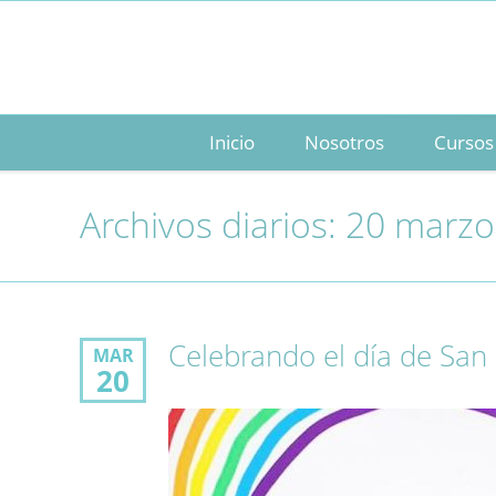
Inicio
Nosotros
Cursos
Archivos diarios: 20 marzo
Celebrando el día de San P
MAR
20