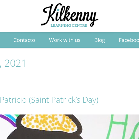
Contacto
Work with us
Blog
Facebo
, 2021
atricio (Saint Patrick’s Day)