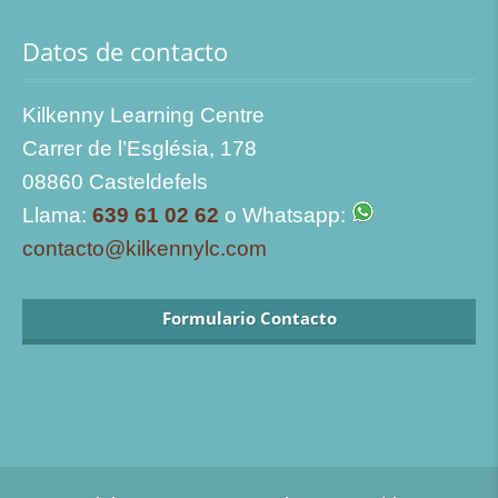
Datos de contacto
Kilkenny Learning Centre
Carrer de l’Església, 178
08860 Casteldefels
Llama:
639 61 02 62
o Whatsapp:
contacto@kilkennylc.com
Formulario Contacto