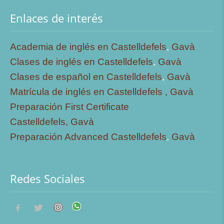
Enlaces de interés
Academia de inglés en Castelldefels
,
Gavà
Clases de inglés en Castelldefels
,
Gavà
Clases de español en Castelldefels
,
Gavà
Matrícula de inglés en Castelldefels ,
Gavà
Preparación First Certificate
Castelldefels,
Gavà
Preparación Advanced Castelldefels
,
Gavà
Redes Sociales