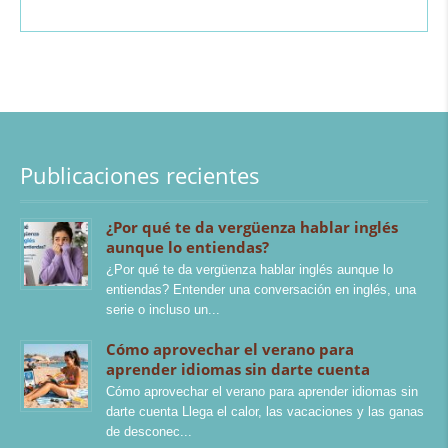
Publicaciones recientes
¿Por qué te da vergüenza hablar inglés
aunque lo entiendas?
¿Por qué te da vergüenza hablar inglés aunque lo
entiendas? Entender una conversación en inglés, una
serie o incluso un
Cómo aprovechar el verano para
aprender idiomas sin darte cuenta
Cómo aprovechar el verano para aprender idiomas sin
darte cuenta Llega el calor, las vacaciones y las ganas
de desconec