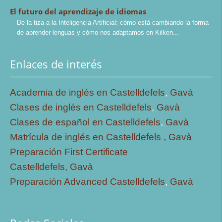
El futuro del aprendizaje de idiomas
De la tiza a la Inteligencia Artificial: cómo está cambiando la forma
de aprender lenguas y cómo nos adaptamos en Kilken
Enlaces de interés
Academia de inglés en Castelldefels
,
Gavà
Clases de inglés en Castelldefels
,
Gavà
Clases de español en Castelldefels
,
Gavà
Matrícula de inglés en Castelldefels ,
Gavà
Preparación First Certificate
Castelldefels,
Gavà
Preparación Advanced Castelldefels
,
Gavà