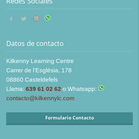
Redes Sociales
Datos de contacto
Kilkenny Learning Centre
Carrer de l’Església, 178
08860 Casteldefels
Llama:
639 61 02 62
o Whatsapp:
contacto@kilkennylc.com
Formulario Contacto