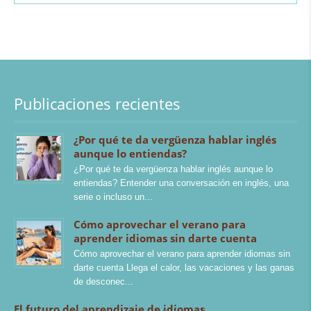
Publicaciones recientes
¿Por qué te da vergüenza hablar inglés
aunque lo entiendas?
¿Por qué te da vergüenza hablar inglés aunque lo
entiendas? Entender una conversación en inglés, una
serie o incluso un
Cómo aprovechar el verano para
aprender idiomas sin darte cuenta
Cómo aprovechar el verano para aprender idiomas sin
darte cuenta Llega el calor, las vacaciones y las ganas
de desconec
El futuro del aprendizaje de idiomas