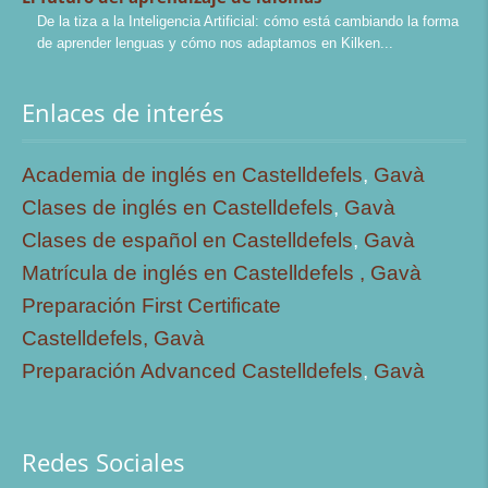
De la tiza a la Inteligencia Artificial: cómo está cambiando la forma
de aprender lenguas y cómo nos adaptamos en Kilken
Enlaces de interés
Academia de inglés en Castelldefels
,
Gavà
Clases de inglés en Castelldefels
,
Gavà
Clases de español en Castelldefels
,
Gavà
Matrícula de inglés en Castelldefels ,
Gavà
Preparación First Certificate
Castelldefels,
Gavà
Preparación Advanced Castelldefels
,
Gavà
Redes Sociales