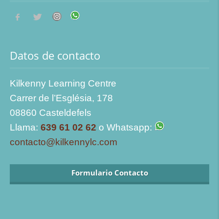
Datos de contacto
Kilkenny Learning Centre
Carrer de l’Església, 178
08860 Casteldefels
Llama:
639 61 02 62
o Whatsapp:
contacto@kilkennylc.com
Formulario Contacto