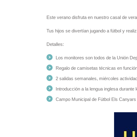
Este verano disfruta en nuestro casal de vera
Tus hijos se divertían jugando a fútbol y real
Detalles:
Los monitores son todos de la Unión Dep
Regalo de camisetas técnicas en funció
2 salidas semanales, miércoles activida
Introducción a la lengua inglesa durante l
Campo Municipal de Fútbol Els Canyars