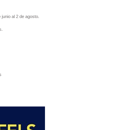
junio al 2 de agosto.
s.
s