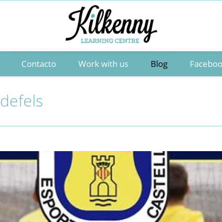
Contacto
Work with us
Blog
Facebo
ldefels