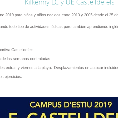
Kilkenny LC y UE Castelldefels
no 2019 para niñas y niños nacidos entre 2013 y 2005 desde el 25 de 
izando todo tipo de actividades lúdicas pero también aprendiendo inglé
ortiva Castelldefels
n de las semanas contratadas
des extras y viernes a la playa. Desplazamientos en autocar incluido
os ejercicios.