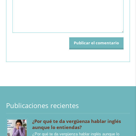
Publicaciones recientes
¿Por qué te da vergüenza hablar inglés
aunque lo entiendas?
¿Por qué te da vergüenza hablar inglés aunque lo