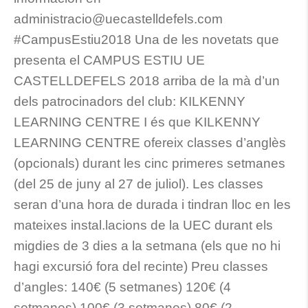
administracio@uecastelldefels.com
#CampusEstiu2018 Una de les novetats que
presenta el CAMPUS ESTIU UE
CASTELLDEFELS 2018 arriba de la mà d’un
dels patrocinadors del club: KILKENNY
LEARNING CENTRE I és que KILKENNY
LEARNING CENTRE ofereix classes d’anglès
(opcionals) durant les cinc primeres setmanes
(del 25 de juny al 27 de juliol). Les classes
seran d’una hora de durada i tindran lloc en les
mateixes instal.lacions de la UEC durant els
migdies de 3 dies a la setmana (els que no hi
hagi excursió fora del recinte) Preu classes
d’angles: 140€ (5 setmanes) 120€ (4
setmanes) 100€ (3 setmanes) 80€ (2