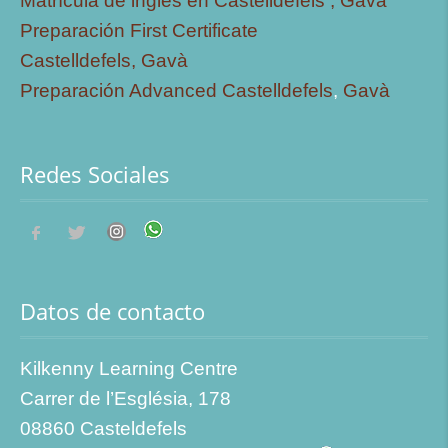
Matrícula de inglés en Castelldefels ,
Gavà
Preparación First Certificate
Castelldefels,
Gavà
Preparación Advanced Castelldefels
,
Gavà
Redes Sociales
Datos de contacto
Kilkenny Learning Centre
Carrer de l’Església, 178
08860 Casteldefels