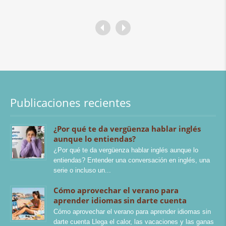
Publicaciones recientes
¿Por qué te da vergüenza hablar inglés
aunque lo entiendas?
¿Por qué te da vergüenza hablar inglés aunque lo
entiendas? Entender una conversación en inglés, una
serie o incluso un
Cómo aprovechar el verano para
aprender idiomas sin darte cuenta
Cómo aprovechar el verano para aprender idiomas sin
darte cuenta Llega el calor, las vacaciones y las ganas