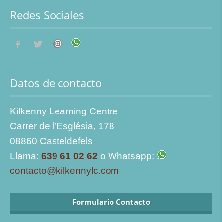
Redes Sociales
Datos de contacto
Kilkenny Learning Centre
Carrer de l’Església, 178
08860 Casteldefels
Llama:
639 61 02 62
o Whatsapp:
contacto@kilkennylc.com
Formulario Contacto