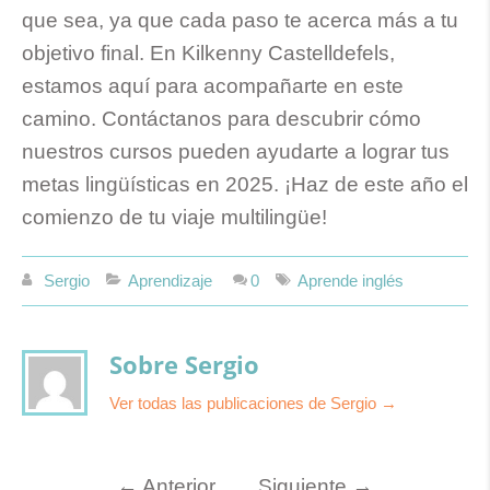
que sea, ya que cada paso te acerca más a tu
objetivo final. En Kilkenny Castelldefels,
estamos aquí para acompañarte en este
camino. Contáctanos para descubrir cómo
nuestros cursos pueden ayudarte a lograr tus
metas lingüísticas en 2025. ¡Haz de este año el
comienzo de tu viaje multilingüe!
Sergio
Aprendizaje
0
Aprende inglés
Sobre Sergio
Ver todas las publicaciones de Sergio
→
←
Anterior
Siguiente
→