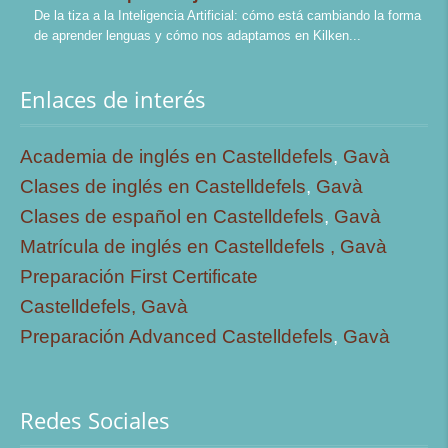
De la tiza a la Inteligencia Artificial: cómo está cambiando la forma
de aprender lenguas y cómo nos adaptamos en Kilken
Enlaces de interés
Academia de inglés en Castelldefels
,
Gavà
Clases de inglés en Castelldefels
,
Gavà
Clases de español en Castelldefels
,
Gavà
Matrícula de inglés en Castelldefels ,
Gavà
Preparación First Certificate
Castelldefels,
Gavà
Preparación Advanced Castelldefels
,
Gavà
Redes Sociales