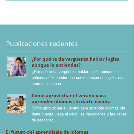
Publicaciones recientes
¿Por qué te da vergüenza hablar inglés
aunque lo entiendas?
¿Por qué te da vergüenza hablar inglés aunque lo
entiendas? Entender una conversación en inglés, una
serie o incluso un
Cómo aprovechar el verano para
aprender idiomas sin darte cuenta
Cómo aprovechar el verano para aprender idiomas sin
darte cuenta Llega el calor, las vacaciones y las ganas
de desconec
El futuro del aprendizaje de idiomas