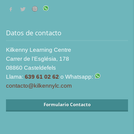
Datos de contacto
Kilkenny Learning Centre
Carrer de l’Església, 178
08860 Casteldefels
Llama:
639 61 02 62
o Whatsapp:
contacto@kilkennylc.com
Formulario Contacto