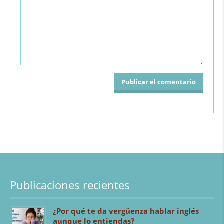
Publicaciones recientes
¿Por qué te da vergüenza hablar inglés
aunque lo entiendas?