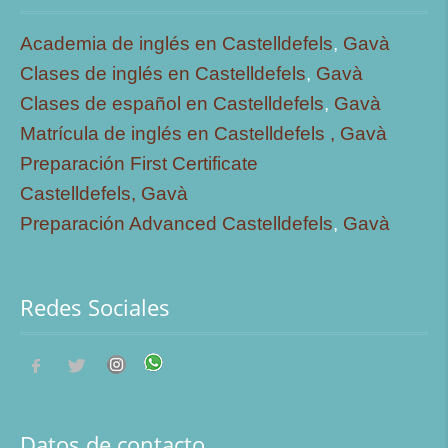
Academia de inglés en Castelldefels
,
Gavà
Clases de inglés en Castelldefels
,
Gavà
Clases de español en Castelldefels
,
Gavà
Matrícula de inglés en Castelldefels ,
Gavà
Preparación First Certificate
Castelldefels,
Gavà
Preparación Advanced Castelldefels
,
Gavà
Redes Sociales
Datos de contacto