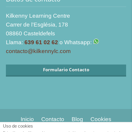
Kilkenny Learning Centre
Carrer de l’Església, 178
08860 Casteldefels
Llama:
639 61 02 62
o Whatsapp:
contacto@kilkennylc.com
Formulario Contacto
Inicio
Contacto
Blog
Cookies
Uso de cookies