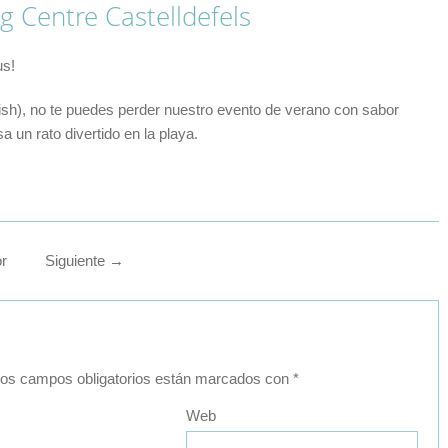
g Centre Castelldefels
us!
ish), no te puedes perder nuestro evento de verano con sabor
 un rato divertido en la playa.
or
Siguiente
→
os campos obligatorios están marcados con
*
Web