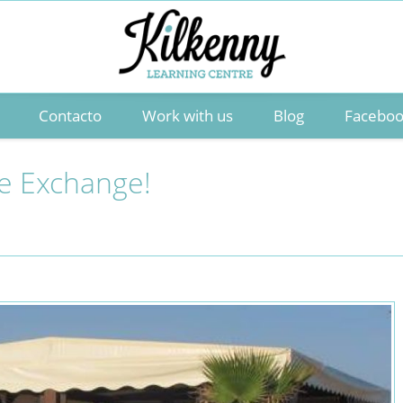
Contacto
Work with us
Blog
Facebo
e Exchange!