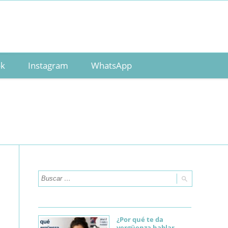
ok
Instagram
WhatsApp
¿Por qué te da
vergüenza hablar