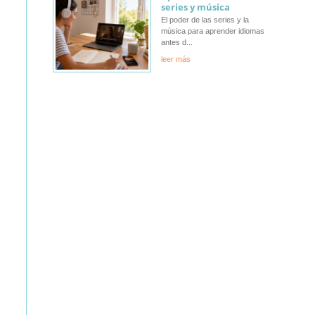
series y música
El poder de las series y la
música para aprender idiomas
antes d
leer más