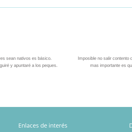
n nativos es básico.
Imposible no salir contento de las 
y apuntaré a los peques.
mas importante es que los p
Enlaces de interés