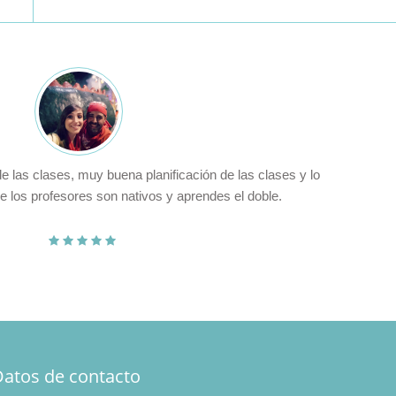
clases, muy buena planificación de las clases y lo
Gran cal
rofesores son nativos y aprendes el doble.
Datos de contacto