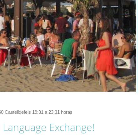
860 Castelldefels 19:31 a 23:31 horas
 Language Exchange!