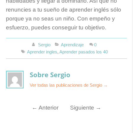
habilidades y llegar a dominarlo. Así que no
renuncies a tu sueño de aprender inglés sólo
porque ya no seas un niño. Con empeño y
esfuerzo, puedes conseguir tu objetivo.
Sergio
Aprendizaje
0
Aprender ingles
,
Aprender pasados los 40
Sobre Sergio
Ver todas las publicaciones de Sergio
→
←
Anterior
Siguiente
→