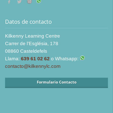
Datos de contacto
Kilkenny Learning Centre
Carrer de l’Església, 178
08860 Casteldefels
Llama:
639 61 02 62
o Whatsapp:
contacto@kilkennylc.com
Formulario Contacto