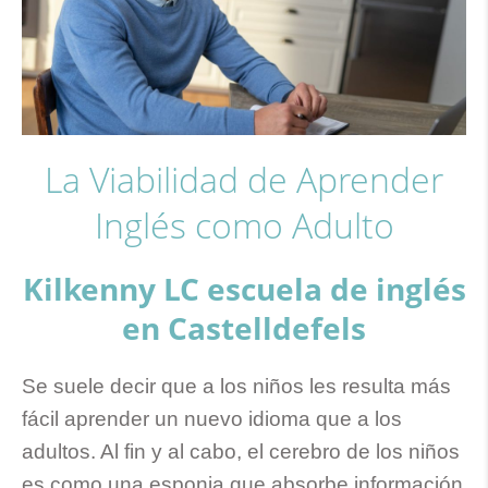
La Viabilidad de Aprender
Inglés como Adulto
Kilkenny LC escuela de inglés
en Castelldefels
Se suele decir que a los niños les resulta más
fácil aprender un nuevo idioma que a los
adultos. Al fin y al cabo, el cerebro de los niños
es como una esponja que absorbe información