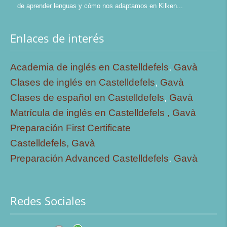
de aprender lenguas y cómo nos adaptamos en Kilken
Enlaces de interés
Academia de inglés en Castelldefels
,
Gavà
Clases de inglés en Castelldefels
,
Gavà
Clases de español en Castelldefels
,
Gavà
Matrícula de inglés en Castelldefels ,
Gavà
Preparación First Certificate
Castelldefels,
Gavà
Preparación Advanced Castelldefels
,
Gavà
Redes Sociales