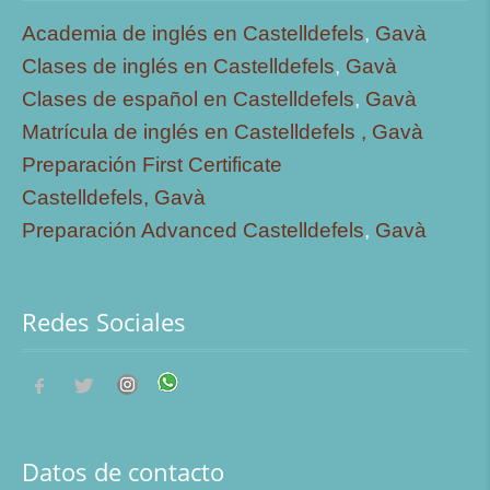
Academia de inglés en Castelldefels
,
Gavà
Clases de inglés en Castelldefels
,
Gavà
Clases de español en Castelldefels
,
Gavà
Matrícula de inglés en Castelldefels ,
Gavà
Preparación First Certificate
Castelldefels,
Gavà
Preparación Advanced Castelldefels
,
Gavà
Redes Sociales
Datos de contacto