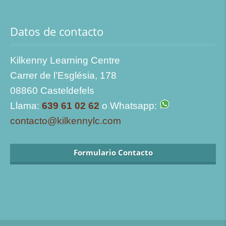
Datos de contacto
Kilkenny Learning Centre
Carrer de l’Església, 178
08860 Casteldefels
Llama:
639 61 02 62
o Whatsapp:
contacto@kilkennylc.com
Formulario Contacto