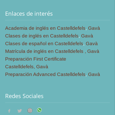
Enlaces de interés
Academia de inglés en Castelldefels
,
Gavà
Clases de inglés en Castelldefels
,
Gavà
Clases de español en Castelldefels
,
Gavà
Matrícula de inglés en Castelldefels ,
Gavà
Preparación First Certificate
Castelldefels,
Gavà
Preparación Advanced Castelldefels
,
Gavà
Redes Sociales