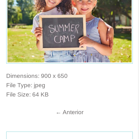
Dimensions:
900 x 650
File Type:
jpeg
File Size:
64 KB
←
Anterior