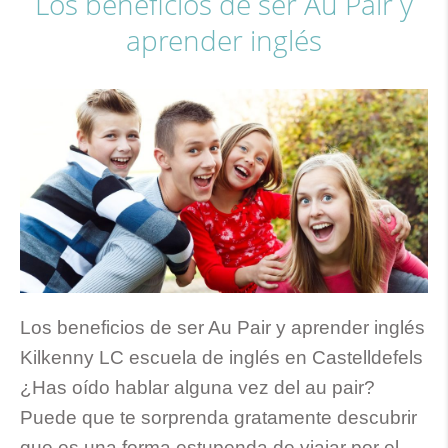
Los beneficios de ser Au Pair y
aprender inglés
Los beneficios de ser Au Pair y aprender inglés
Kilkenny LC escuela de inglés en Castelldefels
¿Has oído hablar alguna vez del au pair?
Puede que te sorprenda gratamente descubrir
que es una forma estupenda de viajar por el