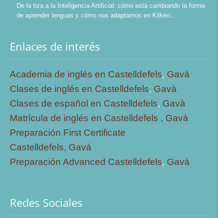
De la tiza a la Inteligencia Artificial: cómo está cambiando la forma
de aprender lenguas y cómo nos adaptamos en Kilken
Enlaces de interés
Academia de inglés en Castelldefels
,
Gavà
Clases de inglés en Castelldefels
,
Gavà
Clases de español en Castelldefels
,
Gavà
Matrícula de inglés en Castelldefels ,
Gavà
Preparación First Certificate
Castelldefels,
Gavà
Preparación Advanced Castelldefels
,
Gavà
Redes Sociales