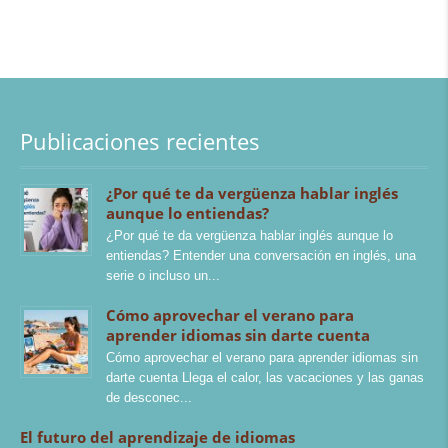
Publicaciones recientes
¿Por qué te da vergüenza hablar inglés
aunque lo entiendas?
¿Por qué te da vergüenza hablar inglés aunque lo
entiendas? Entender una conversación en inglés, una
serie o incluso un
Cómo aprovechar el verano para
aprender idiomas sin darte cuenta
Cómo aprovechar el verano para aprender idiomas sin
darte cuenta Llega el calor, las vacaciones y las ganas
de desconec
El futuro del aprendizaje de idiomas