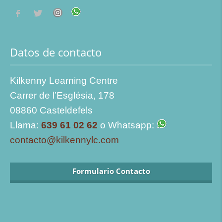
Datos de contacto
Kilkenny Learning Centre
Carrer de l’Església, 178
08860 Casteldefels
Llama:
639 61 02 62
o Whatsapp:
contacto@kilkennylc.com
Formulario Contacto