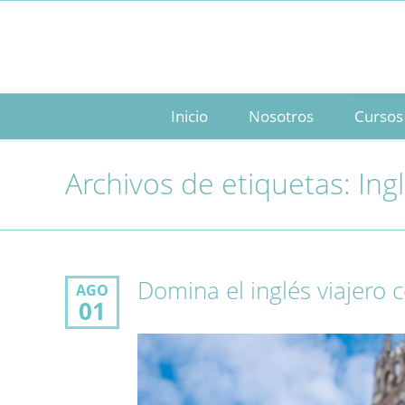
Inicio
Nosotros
Cursos
Archivos de etiquetas:
Ing
Domina el inglés viajero 
AGO
01