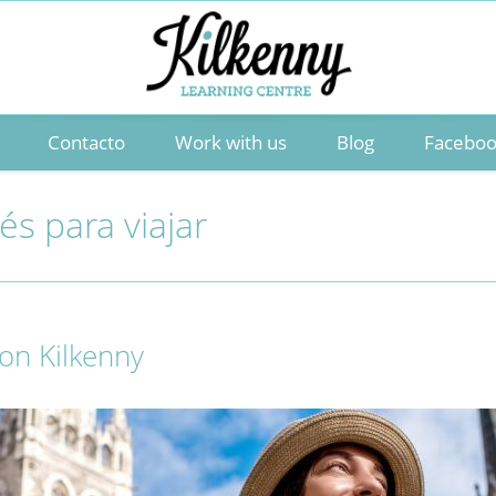
Contacto
Work with us
Blog
Facebo
lés para viajar
con Kilkenny