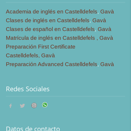
Academia de inglés en Castelldefels
,
Gavà
Clases de inglés en Castelldefels
,
Gavà
Clases de español en Castelldefels
,
Gavà
Matrícula de inglés en Castelldefels ,
Gavà
Preparación First Certificate
Castelldefels,
Gavà
Preparación Advanced Castelldefels
,
Gavà
Redes Sociales
Datos de contacto