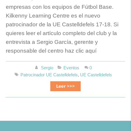
empresas con los equipos de Fútbol Base.
Kilkenny Learning Centre es el nuevo
patrocinador de la UE Castelldefels 17-18. Si
quieres leer el artículo completo del club y la
entrevista a Sergio García, gerente y
responsable del centro haz clic aquí
Sergio
Eventos
0
Patrocinador UE Castelldefels
,
UE Castelldefels
Leer >>>