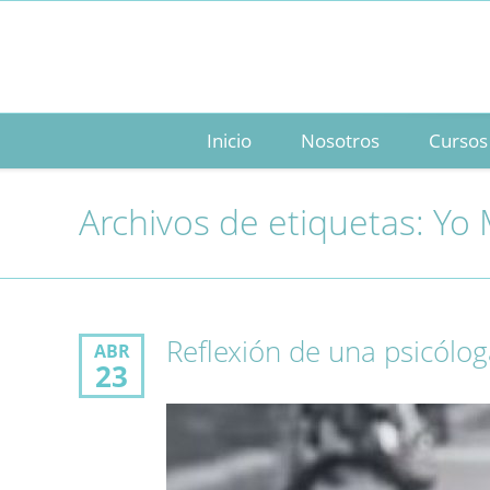
Inicio
Nosotros
Cursos
Archivos de etiquetas:
Yo 
Reflexión de una psicólo
ABR
23