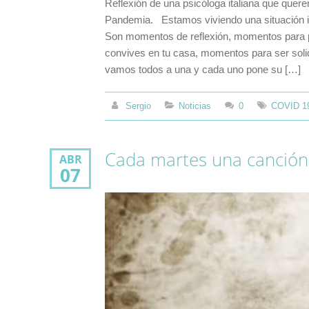
Reflexión de una psicóloga italiana que quer
Pandemia. Estamos viviendo una situación in
Son momentos de reflexión, momentos para pa
convives en tu casa, momentos para ser sol
vamos todos a una y cada uno pone su […]
Sergio
Noticias
0
COVID 1
Cada martes una canción 
ABR
07