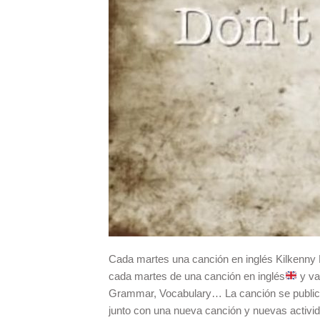
Cada martes una canción en inglés Kilkenny
cada martes de una canción en inglés
y va
Grammar, Vocabulary… La canción se publicar
junto con una nueva canción y nuevas activi