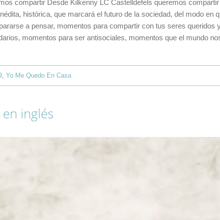
emos compartir Desde Kilkenny LC Castelldefels queremos compartir 
édita, histórica, que marcará el futuro de la sociedad, del modo en
rarse a pensar, momentos para compartir con tus seres queridos y 
idarios, momentos para ser antisociales, momentos que el mundo no
9
,
Yo Me Quedo En Casa
en inglés