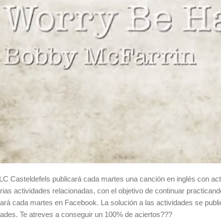
 LC Casteldefels publicará cada martes una canción en inglés con 
rias actividades relacionadas, con el objetivo de continuar practican
á cada martes en Facebook. La solución a las actividades se publi
dades. Te atreves a conseguir un 100% de aciertos???