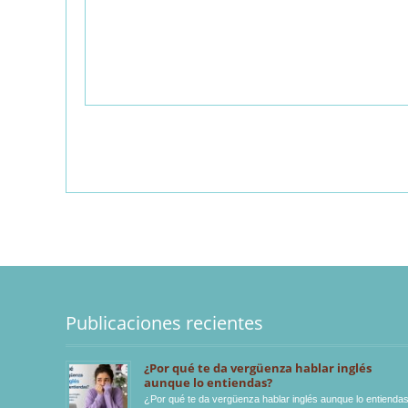
Publicaciones recientes
¿Por qué te da vergüenza hablar inglés
aunque lo entiendas?
¿Por qué te da vergüenza hablar inglés aunque lo entienda