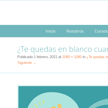
Inicio
Nosotros
Cursos
¿Te quedas en blanco cua
Publicado
1 febrero, 2021
at
1080 × 1080
in
¿Te quedas e
Siguiente →