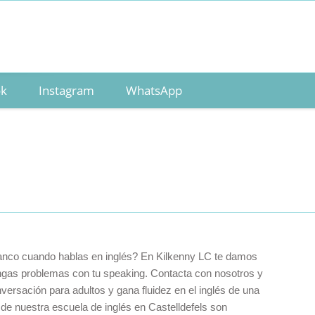
ok
Instagram
WhatsApp
anco cuando hablas en inglés? En Kilkenny LC te damos
ngas problemas con tu speaking. Contacta con nosotros y
versación para adultos y gana fluidez en el inglés de una
 de nuestra escuela de inglés en Castelldefels son