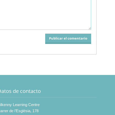
Datos de contacto
ilkenny Learning Centre
arrer de l’Església, 178