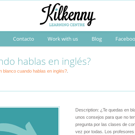
Contacto
Work with us
Blog
Facebo
ndo hablas en inglés?
n blanco cuando hablas en inglés?
.
Description:
¿Te quedas en bl
unos consejos para que no te
pregunta por las clases de con
vez por todas. Los profesores