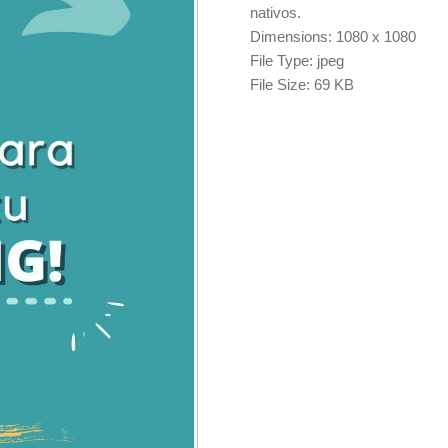
nativos.
Dimensions:
1080 x 1080
File Type:
jpeg
File Size:
69 KB