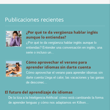
Publicaciones recientes
¿Por qué te da vergüenza hablar inglés
aunque lo entiendas?
¿Por qué te da vergüenza hablar inglés aunque lo
entiendas? Entender una conversación en inglés, una
serie o incluso un
Cómo aprovechar el verano para
aprender idiomas sin darte cuenta
Cómo aprovechar el verano para aprender idiomas sin
darte cuenta Llega el calor, las vacaciones y las ganas
de desconec
El futuro del aprendizaje de idiomas
De la tiza a la Inteligencia Artificial: cómo está cambiando la forma
de aprender lenguas y cómo nos adaptamos en Kilken