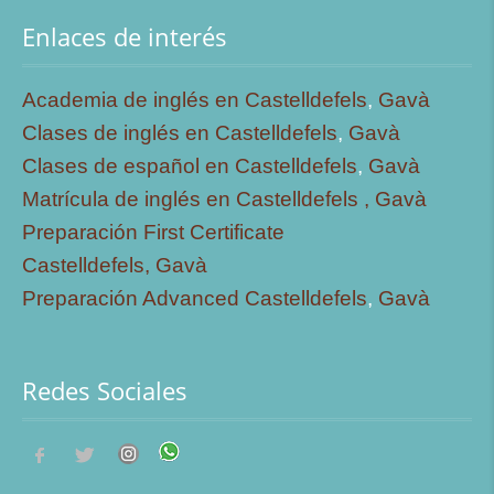
Enlaces de interés
Academia de inglés en Castelldefels
,
Gavà
Clases de inglés en Castelldefels
,
Gavà
Clases de español en Castelldefels
,
Gavà
Matrícula de inglés en Castelldefels ,
Gavà
Preparación First Certificate
Castelldefels,
Gavà
Preparación Advanced Castelldefels
,
Gavà
Redes Sociales