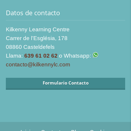
Datos de contacto
Kilkenny Learning Centre
Carrer de l’Església, 178
08860 Casteldefels
Llama:
639 61 02 62
o Whatsapp:
contacto@kilkennylc.com
Formulario Contacto