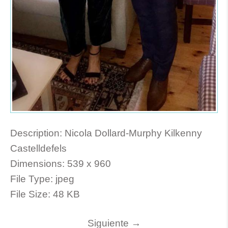
Description:
Nicola Dollard-Murphy Kilkenny
Castelldefels
Dimensions:
539 x 960
File Type:
jpeg
File Size:
48 KB
Siguiente
→