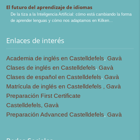
El futuro del aprendizaje de idiomas
De la tiza a la Inteligencia Artificial: cómo está cambiando la forma
de aprender lenguas y cómo nos adaptamos en Kilken
Enlaces de interés
Academia de inglés en Castelldefels
,
Gavà
Clases de inglés en Castelldefels
,
Gavà
Clases de español en Castelldefels
,
Gavà
Matrícula de inglés en Castelldefels ,
Gavà
Preparación First Certificate
Castelldefels,
Gavà
Preparación Advanced Castelldefels
,
Gavà