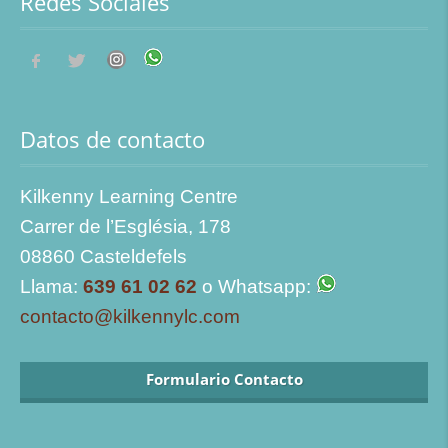
Redes Sociales
Datos de contacto
Kilkenny Learning Centre
Carrer de l’Església, 178
08860 Casteldefels
Llama:
639 61 02 62
o Whatsapp:
contacto@kilkennylc.com
Formulario Contacto