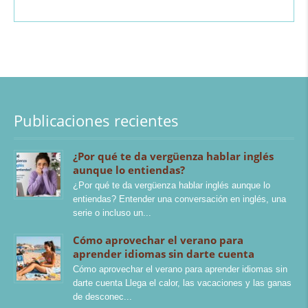
Publicaciones recientes
¿Por qué te da vergüenza hablar inglés
aunque lo entiendas?
¿Por qué te da vergüenza hablar inglés aunque lo
entiendas? Entender una conversación en inglés, una
serie o incluso un
Cómo aprovechar el verano para
aprender idiomas sin darte cuenta
Cómo aprovechar el verano para aprender idiomas sin
darte cuenta Llega el calor, las vacaciones y las ganas
de desconec