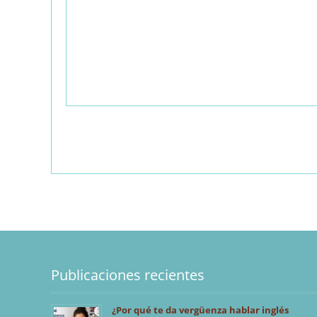
Publicaciones recientes
¿Por qué te da vergüenza hablar inglés