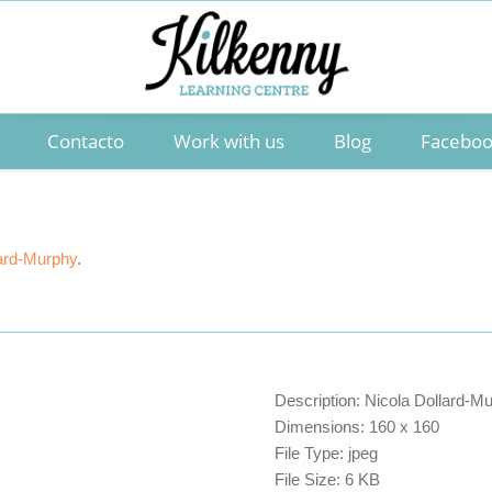
Contacto
Work with us
Blog
Facebo
lard-Murphy
.
Description:
Nicola Dollard-Mu
Dimensions:
160 x 160
File Type:
jpeg
File Size:
6 KB