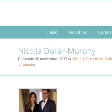
Inicio
Nosotros
Cursos
Nicolla Dollar-Murphy
Publicado
26 noviembre, 2017
at
160 × 160
in
Nicola Dol
← Anterior