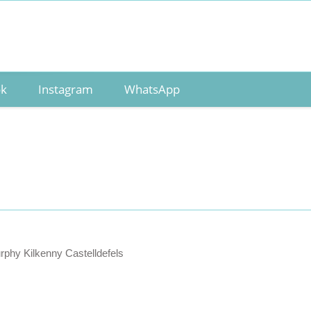
ok
Instagram
WhatsApp
rphy Kilkenny Castelldefels