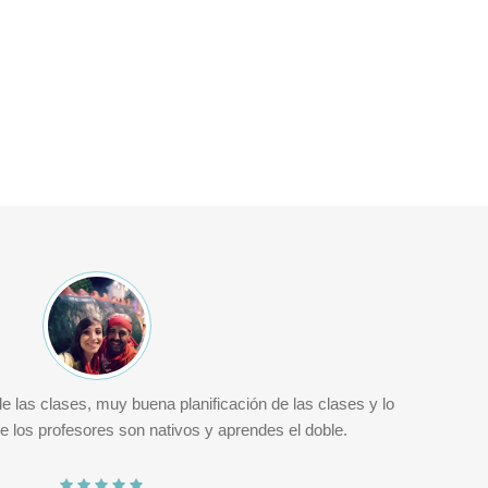
de las clases, muy buena planificación de las clases y lo
G
 los profesores son nativos y aprendes el doble.