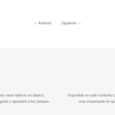
←
Anterior
Siguiente
→
es sean nativos es básico.
Imposible no salir contento 
guiré y apuntaré a los peques.
mas importante es que