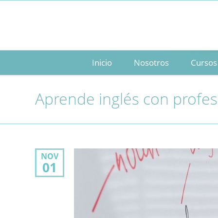
Inicio
Nosotros
Cursos
Aprende inglés con profes
NOV
01