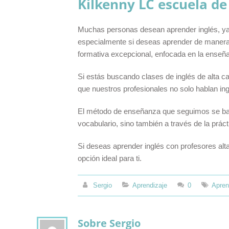
Kilkenny LC escuela de 
Muchas personas desean aprender inglés, ya 
especialmente si deseas aprender de manera e
formativa excepcional, enfocada en la enseñan
Si estás buscando clases de inglés de alta c
que nuestros profesionales no solo hablan ing
El método de enseñanza que seguimos se basa 
vocabulario, sino también a través de la práct
Si deseas aprender inglés con profesores alta
opción ideal para ti.
Sergio
Aprendizaje
0
Apren
Sobre Sergio