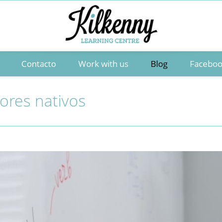
Contacto
Work with us
Blog
Facebo
ores nativos