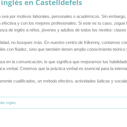
inglés en Castelldefels
sea por motivos laborales, personales o académicos. Sin embargo, 
fectiva y con los mejores profesionales. Si este es tu caso, ¡sigue
za de inglés a niños, jóvenes y adultos de todos los niveles: clases
alidad, no busques más. En nuestro centro de Kilkenny, contamos con 
lés con fluidez, sino que también tienen amplio conocimiento teórico
en la comunicación, lo que significa que mejoramos tus habilidades 
ica verbal. Creemos que la práctica verbal es esencial para la interna
mente cualificados, un método efectivo, actividades lúdicas y sociale
der ingles