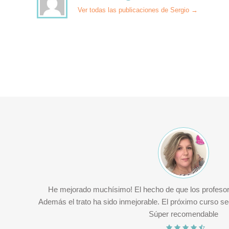
Ver todas las publicaciones de Sergio
→
oon
He mejorado muchísimo! El hecho de que los profesor
our
Además el trato ha sido inmejorable. El próximo curso se
Súper recomendable