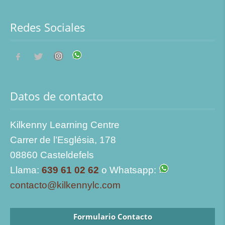
Redes Sociales
Datos de contacto
Kilkenny Learning Centre
Carrer de l’Església, 178
08860 Casteldefels
Llama:
639 61 02 62
o Whatsapp:
contacto@kilkennylc.com
Formulario Contacto