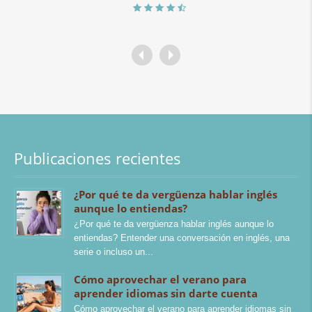
Publicaciones recientes
¿Por qué te da vergüenza hablar inglés
aunque lo entiendas?
¿Por qué te da vergüenza hablar inglés aunque lo
entiendas? Entender una conversación en inglés, una
serie o incluso un
Cómo aprovechar el verano para
aprender idiomas sin darte cuenta
Cómo aprovechar el verano para aprender idiomas sin