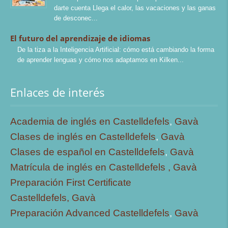
darte cuenta Llega el calor, las vacaciones y las ganas
de desconec
El futuro del aprendizaje de idiomas
De la tiza a la Inteligencia Artificial: cómo está cambiando la forma
de aprender lenguas y cómo nos adaptamos en Kilken
Enlaces de interés
Academia de inglés en Castelldefels
,
Gavà
Clases de inglés en Castelldefels
,
Gavà
Clases de español en Castelldefels
,
Gavà
Matrícula de inglés en Castelldefels ,
Gavà
Preparación First Certificate
Castelldefels,
Gavà
Preparación Advanced Castelldefels
,
Gavà