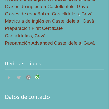
Clases de inglés en Castelldefels
,
Gavà
Clases de español en Castelldefels
,
Gavà
Matrícula de inglés en Castelldefels ,
Gavà
Preparación First Certificate
Castelldefels,
Gavà
Preparación Advanced Castelldefels
,
Gavà
Redes Sociales
Datos de contacto