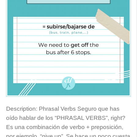
Description:
Phrasal Verbs Seguro que has
oído hablar de los “PHRASAL VERBS”, right?
Es una combinación de verbo + preposición,
por ejemplo, “give up”. Se hace un poco cuesta