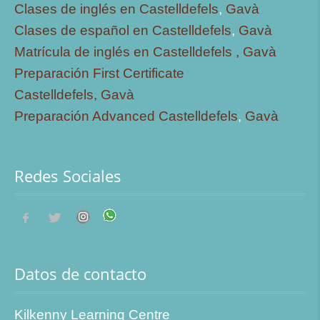
Clases de inglés en Castelldefels
,
Gavà
Clases de español en Castelldefels
,
Gavà
Matrícula de inglés en Castelldefels ,
Gavà
Preparación First Certificate
Castelldefels,
Gavà
Preparación Advanced Castelldefels
,
Gavà
Redes Sociales
Datos de contacto
Kilkenny Learning Centre